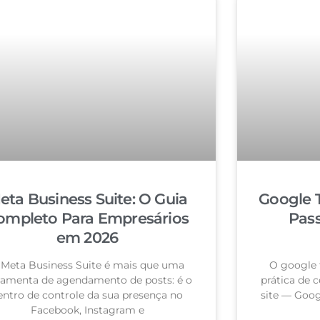
eta Business Suite: O Guia
Google 
ompleto Para Empresários
Pas
em 2026
 Meta Business Suite é mais que uma
O google 
ramenta de agendamento de posts: é o
prática de c
entro de controle da sua presença no
site — Goog
Facebook, Instagram e