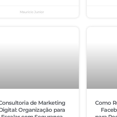
Mauricio Junior
Consultoria de Marketing
Como Re
Digital: Organização para
Faceb
Escalar com Segurança
para Re