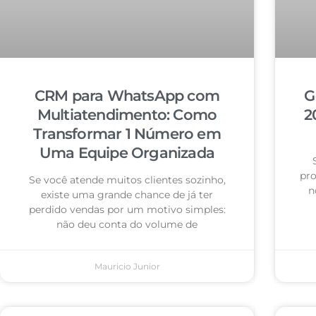
CRM para WhatsApp com
G
Multiatendimento: Como
2
Transformar 1 Número em
Uma Equipe Organizada
pro
Se você atende muitos clientes sozinho,
n
existe uma grande chance de já ter
perdido vendas por um motivo simples:
não deu conta do volume de
Mauricio Junior