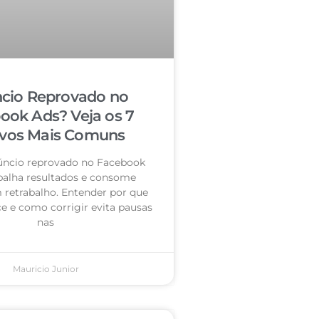
cio Reprovado no
ook Ads? Veja os 7
vos Mais Comuns
úncio reprovado no Facebook
palha resultados e consome
retrabalho. Entender por que
e e como corrigir evita pausas
nas
Mauricio Junior