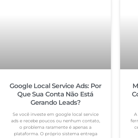
Google Local Service Ads: Por
M
Que Sua Conta Não Está
C
Gerando Leads?
Se você investe em google local service
A
ads e recebe poucos ou nenhum contato,
fer
o problema raramente é apenas a
c
plataforma. O próprio sistema entrega