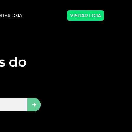
VISITAR LOJA
SITAR LOJA
as do