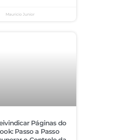
Mauricio Junior
ivindicar Páginas do
ook: Passo a Passo
cuperar o Controle da