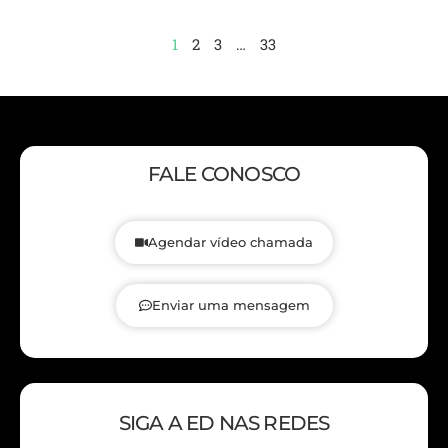
1
2
3
…
33
FALE CONOSCO
Agendar vídeo chamada
Enviar uma mensagem
SIGA A ED NAS REDES