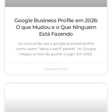
Google Business Profile em 2026:
O que Mudou e o Que Ninguém
Está Fazendo
Se você ainda usa o google business profile
como quem “deixa o perfil parado” no Google,
chegou a hora de ajustar o jogo. Em 2026,
Mauricio Junior