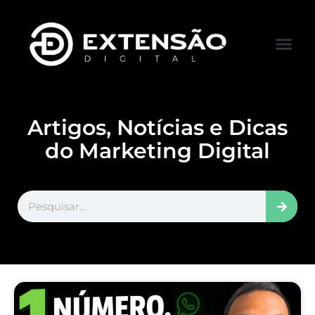
FALE CONOS
VISITAR LOJA
Artigos, Notícias e Dicas
do Marketing Digital