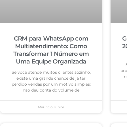
CRM para WhatsApp com
G
Multiatendimento: Como
2
Transformar 1 Número em
Uma Equipe Organizada
pro
Se você atende muitos clientes sozinho,
n
existe uma grande chance de já ter
perdido vendas por um motivo simples:
não deu conta do volume de
Mauricio Junior