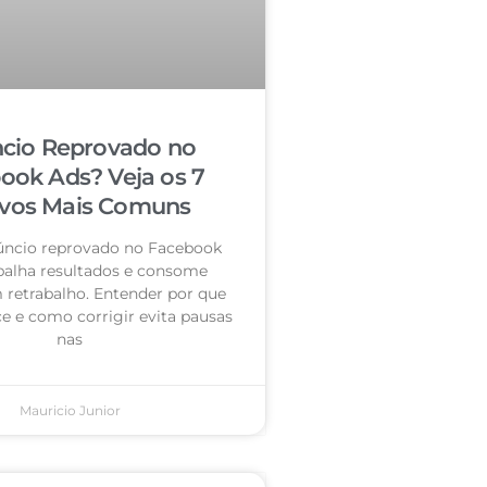
cio Reprovado no
ook Ads? Veja os 7
vos Mais Comuns
úncio reprovado no Facebook
palha resultados e consome
retrabalho. Entender por que
e e como corrigir evita pausas
nas
Mauricio Junior