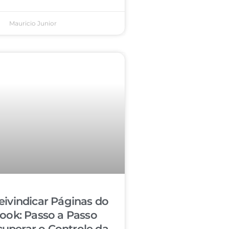
Mauricio Junior
ivindicar Páginas do
ook: Passo a Passo
cuperar o Controle da