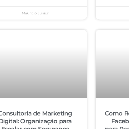
Mauricio Junior
Consultoria de Marketing
Como Re
Digital: Organização para
Faceb
Escalar com Segurança
para Re