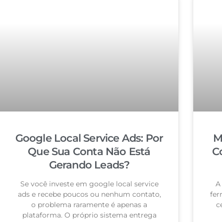
Google Local Service Ads: Por
M
Que Sua Conta Não Está
C
Gerando Leads?
Se você investe em google local service
A
ads e recebe poucos ou nenhum contato,
fer
o problema raramente é apenas a
c
plataforma. O próprio sistema entrega