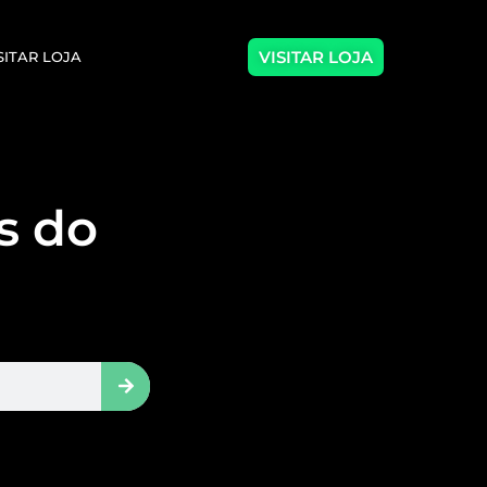
VISITAR LOJA
SITAR LOJA
as do