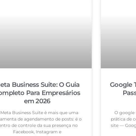
eta Business Suite: O Guia
Google 
ompleto Para Empresários
Pas
em 2026
 Meta Business Suite é mais que uma
O google 
ramenta de agendamento de posts: é o
prática de c
entro de controle da sua presença no
site — Goog
Facebook, Instagram e