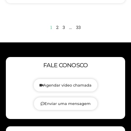
1
2
3
…
33
FALE CONOSCO
Agendar vídeo chamada
Enviar uma mensagem