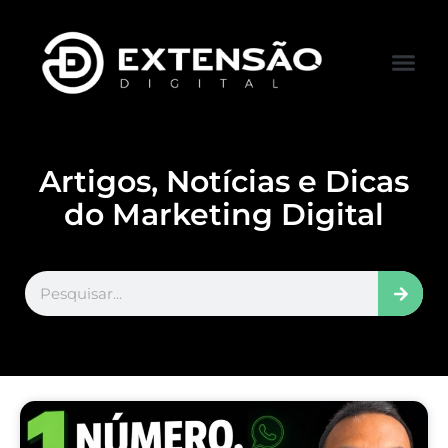
FALE CONOS
VISITAR LOJA
Artigos, Notícias e Dicas
do Marketing Digital