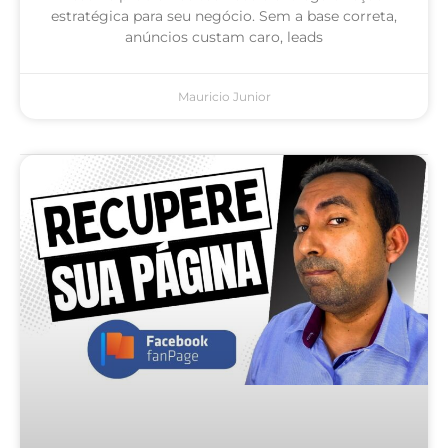
estratégica para seu negócio. Sem a base correta,
anúncios custam caro, leads
Mauricio Junior