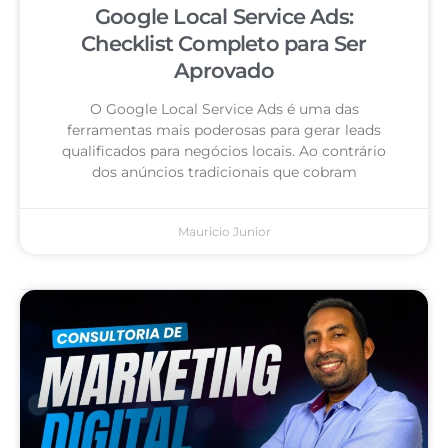
Google Local Service Ads:
Checklist Completo para Ser
Aprovado
O Google Local Service Ads é uma das
ferramentas mais poderosas para gerar leads
qualificados para negócios locais. Ao contrário
dos anúncios tradicionais que cobram
Mauricio Junior