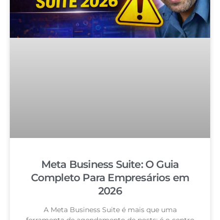
Meta Business Suite: O Guia
Completo Para Empresários em
2026
A Meta Business Suite é mais que uma
ferramenta de agendamento de posts: é o centro