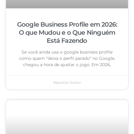
Google Business Profile em 2026:
O que Mudou e o Que Ninguém
Está Fazendo
Se você ainda usa o google business profile
como quem “deixa o perfil parado” no Google,
chegou a hora de ajustar o jogo. Em 2026,
Mauricio Junior