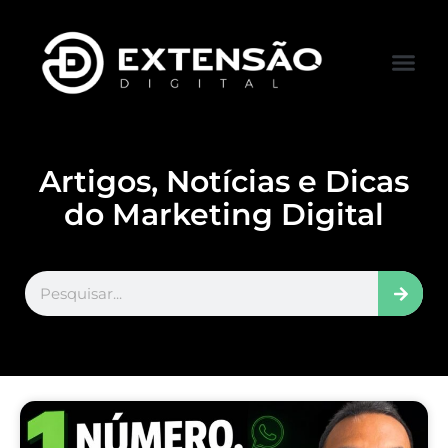
FALE CONOS
VISITAR LOJA
Artigos, Notícias e Dicas
do Marketing Digital