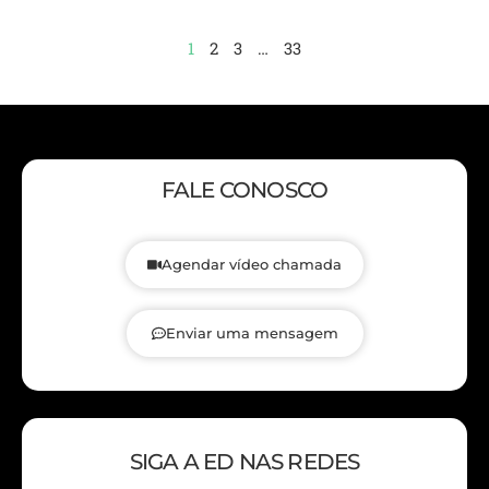
1
2
3
…
33
FALE CONOSCO
Agendar vídeo chamada
Enviar uma mensagem
SIGA A ED NAS REDES