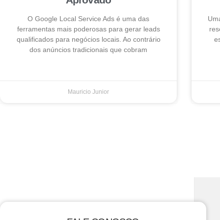
O Google Local Service Ads é uma das
Uma
ferramentas mais poderosas para gerar leads
res
qualificados para negócios locais. Ao contrário
e
dos anúncios tradicionais que cobram
Mauricio Junior