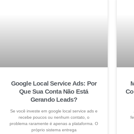
Google Local Service Ads: Por
M
Que Sua Conta Não Está
Co
Gerando Leads?
Se você investe em google local service ads e
recebe poucos ou nenhum contato, o
f
problema raramente é apenas a plataforma. O
próprio sistema entrega