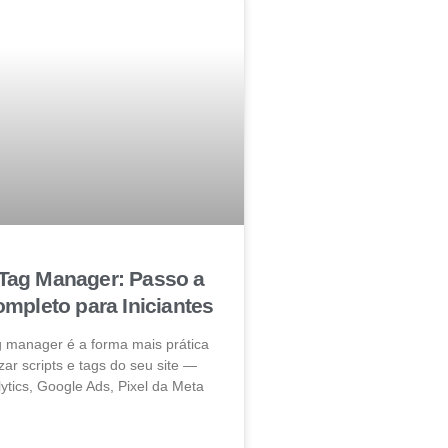
Tag Manager: Passo a
mpleto para Iniciantes
g manager é a forma mais prática
zar scripts e tags do seu site —
ytics, Google Ads, Pixel da Meta