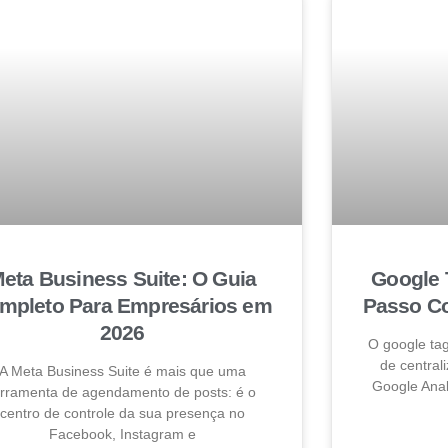
eta Business Suite: O Guia
Google 
mpleto Para Empresários em
Passo Co
2026
O google ta
de centrali
A Meta Business Suite é mais que uma
Google Anal
erramenta de agendamento de posts: é o
centro de controle da sua presença no
Facebook, Instagram e