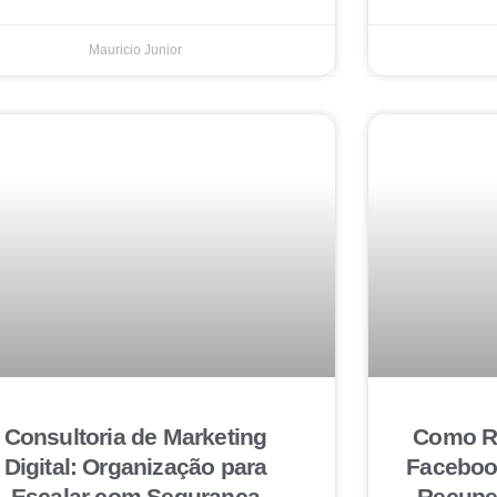
Mauricio Junior
Consultoria de Marketing
Como Re
Digital: Organização para
Faceboo
Escalar com Segurança
Recuper