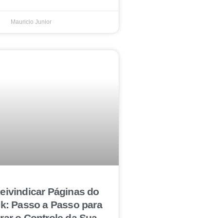
Mauricio Junior
ivindicar Páginas do
k: Passo a Passo para
ar o Controle da Sua