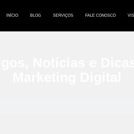
INÍCIO
BLOG
SERVIÇOS
FALE CONOSCO
VI
igos, Notícias e Dica
Marketing Digital