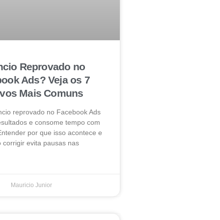
cio Reprovado no
ook Ads? Veja os 7
ivos Mais Comuns
ncio reprovado no Facebook Ads
resultados e consome tempo com
Entender por que isso acontece e
corrigir evita pausas nas
Mauricio Junior