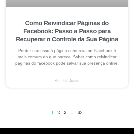
Como Reivindicar Páginas do
Facebook: Passo a Passo para
Recuperar o Controle da Sua Página
Perder o acesso à página comercial no Facebook é
mais comum do que parece. Saber como reivindicar
páginas do facebook pode salvar sua presença online,
Mauricio Junior
1
2
3
…
33