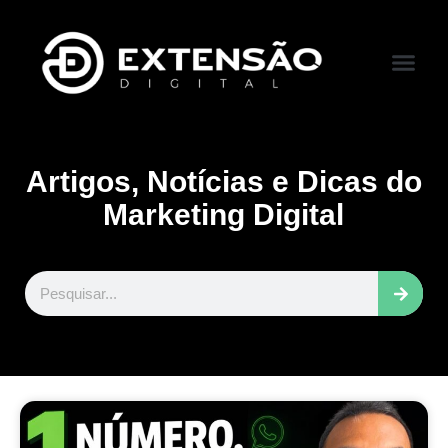
FALE CONOS
VISITAR LOJA
Artigos, Notícias e Dicas do
Marketing Digital