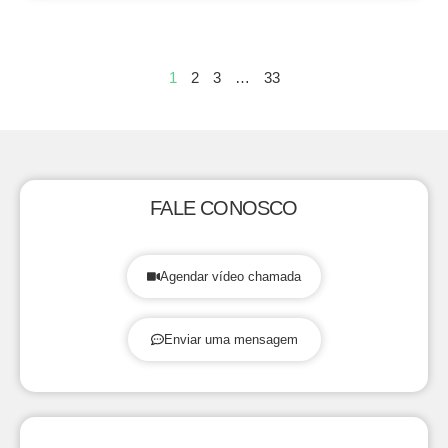
1
2
3
…
33
FALE CONOSCO
Agendar vídeo chamada
Enviar uma mensagem