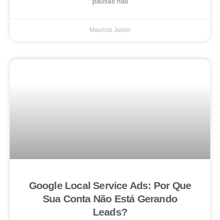
pausas nas
Mauricio Junior
Google Local Service Ads: Por Que
Sua Conta Não Está Gerando
Leads?