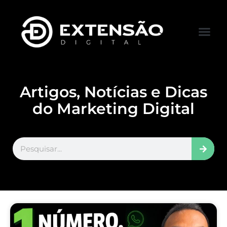
FALE CONOS
VISITAR LOJA
Artigos, Notícias e Dicas
do Marketing Digital