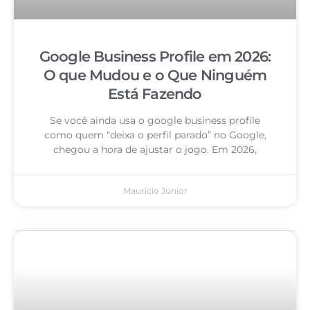
Google Business Profile em 2026:
O que Mudou e o Que Ninguém
Está Fazendo
Se você ainda usa o google business profile
como quem “deixa o perfil parado” no Google,
chegou a hora de ajustar o jogo. Em 2026,
Mauricio Junior