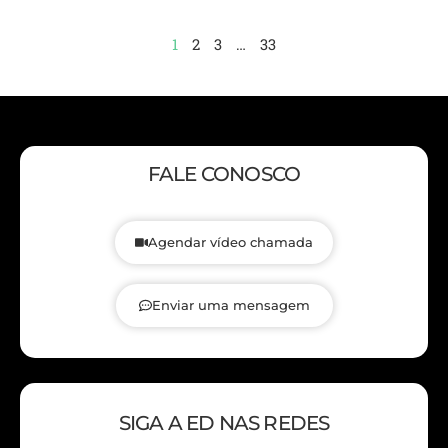
1
2
3
…
33
FALE CONOSCO
Agendar vídeo chamada
Enviar uma mensagem
SIGA A ED NAS REDES