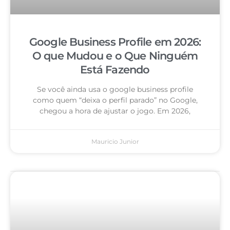
Google Business Profile em 2026:
O que Mudou e o Que Ninguém
Está Fazendo
Se você ainda usa o google business profile
como quem “deixa o perfil parado” no Google,
chegou a hora de ajustar o jogo. Em 2026,
Mauricio Junior