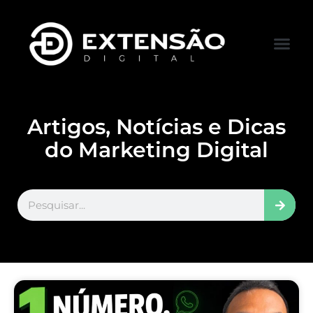
FALE CONOS
VISITAR LOJA
Artigos, Notícias e Dicas
do Marketing Digital