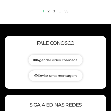
1
2
3
…
33
FALE CONOSCO
Agendar vídeo chamada
Enviar uma mensagem
SIGA A ED NAS REDES