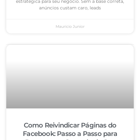
estratégica para seu negócio. Sem a base correta,
anúncios custam caro, leads
Mauricio Junior
Como Reivindicar Páginas do
Facebook: Passo a Passo para