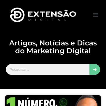
FALE CONOS
VISITAR LOJA
Artigos, Notícias e Dicas
do Marketing Digital