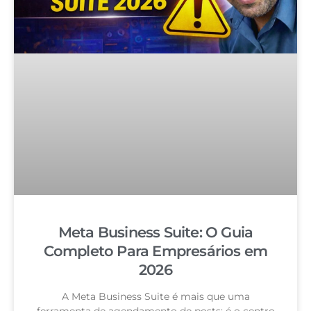
Meta Business Suite: O Guia
Completo Para Empresários em
2026
A Meta Business Suite é mais que uma
ferramenta de agendamento de posts: é o centro