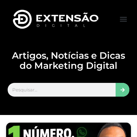
FALE CONOS
VISITAR LOJA
Artigos, Notícias e Dicas
do Marketing Digital