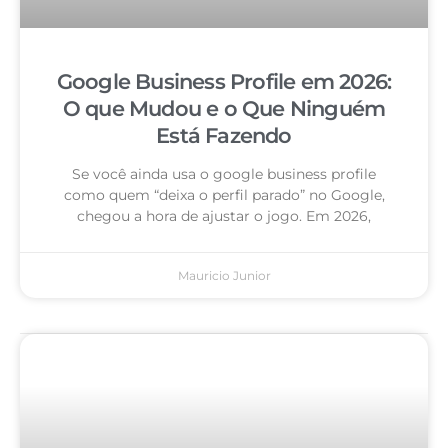
Google Business Profile em 2026:
O que Mudou e o Que Ninguém
Está Fazendo
Se você ainda usa o google business profile
como quem “deixa o perfil parado” no Google,
chegou a hora de ajustar o jogo. Em 2026,
Mauricio Junior