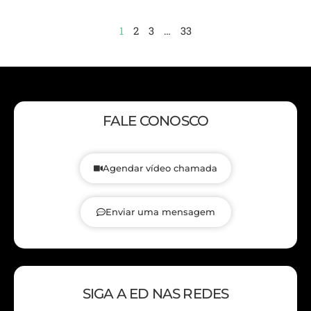
1
2
3
…
33
FALE CONOSCO
Agendar vídeo chamada
Enviar uma mensagem
SIGA A ED NAS REDES