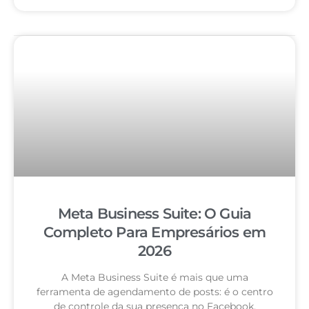
Meta Business Suite: O Guia
Completo Para Empresários em
2026
A Meta Business Suite é mais que uma
ferramenta de agendamento de posts: é o centro
de controle da sua presença no Facebook,