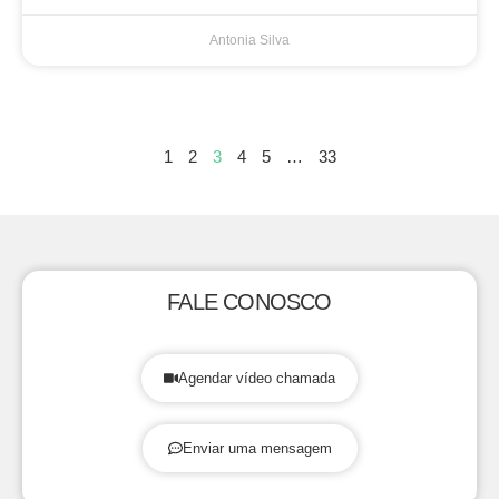
Antonia Silva
1
2
3
4
5
…
33
FALE CONOSCO
Agendar vídeo chamada
Enviar uma mensagem