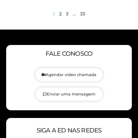
1
2
3
…
33
FALE CONOSCO
Agendar vídeo chamada
Enviar uma mensagem
SIGA A ED NAS REDES