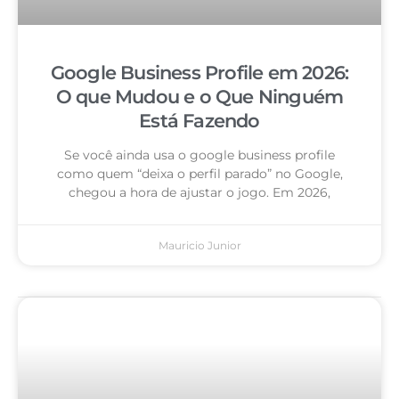
Google Business Profile em 2026:
O que Mudou e o Que Ninguém
Está Fazendo
Se você ainda usa o google business profile
como quem “deixa o perfil parado” no Google,
chegou a hora de ajustar o jogo. Em 2026,
Mauricio Junior