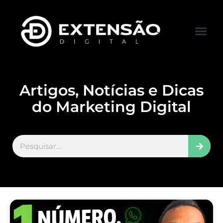
FALE CONOS
VISITAR LOJA
Artigos, Notícias e Dicas
do Marketing Digital