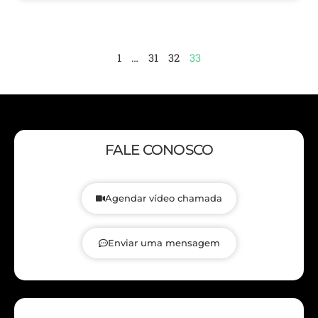
1
…
31
32
33
FALE CONOSCO
Agendar vídeo chamada
Enviar uma mensagem