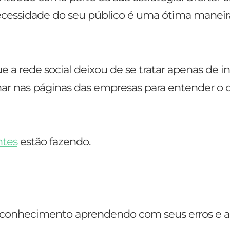
ecessidade do seu público é uma ótima maneir
e a rede social deixou de se tratar apenas de i
har nas páginas das empresas para entender o 
ntes
estão fazendo.
s conhecimento aprendendo com seus erros e a