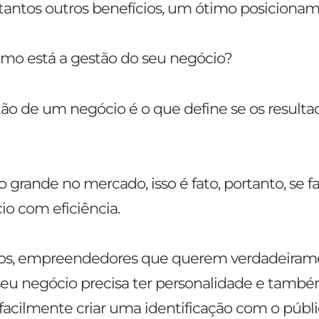
e tantos outros benefícios, um ótimo posiciona
o está a gestão do seu negócio?
tão de um negócio é o que define se os resulta
grande no mercado, isso é fato, portanto, se f
io com eficiência.
iros, empreendedores que querem verdadeiram
seu negócio precisa ter personalidade e tamb
facilmente criar uma identificação com o públ