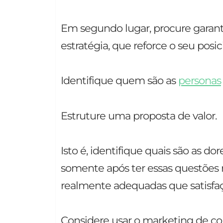
Em segundo lugar, procure garant
estratégia, que reforce o seu pos
Identifique quem são as
personas
Estruture uma proposta de valor.
Isto é, identifique quais são as do
somente após ter essas questões 
realmente adequadas que satisfaç
Considere usar o marketing de co