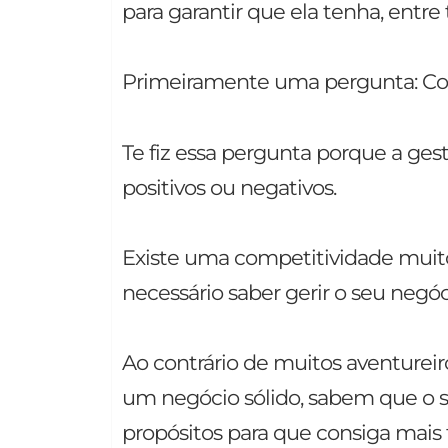
para garantir que ela tenha, entr
Primeiramente uma pergunta: Com
Te fiz essa pergunta porque a ges
positivos ou negativos.
Existe uma competitividade muito 
necessário saber gerir o seu negóc
Ao contrário de muitos aventure
um negócio sólido, sabem que o 
propósitos para que consiga mais 