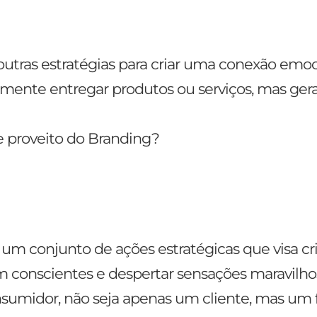
outras estratégias para criar uma conexão emoc
omente entregar produtos ou serviços, mas gerar
de proveito do Branding?
um conjunto de ações estratégicas que visa cri
conscientes e despertar sensações maravilhos
nsumidor, não seja apenas um cliente, mas um 