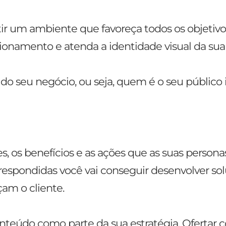
ir um ambiente que favoreça todos os objetivo
icionamento e atenda a identidade visual da sua
do seu negócio, ou seja, quem é o seu público i
res, os benefícios e as ações que as suas person
respondidas você vai conseguir desenvolver so
am o cliente.
nteúdo como parte da sua estratégia. Ofertar 