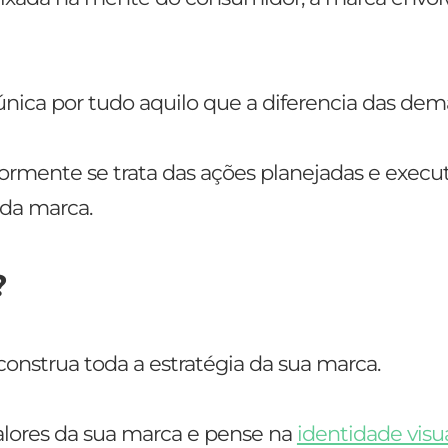
ica por tudo aquilo que a diferencia das dema
rmente se trata das ações planejadas e execu
 da marca.
?
construa toda a estratégia da sua marca.
valores da sua marca e pense na
identidade visu