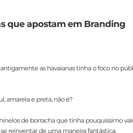
s que apostam em Branding
antigamente as havaianas tinha o foco no públ
, amarela e preta, não é?
hinelos de borracha que tinha pouquíssimo val
 se reinventar de uma maneira fantástica.