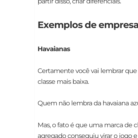
partir disso, criar diferenciais.
Exemplos de empresa
Havaianas
Certamente você vai lembrar que 
classe mais baixa.
Quem não lembra da havaiana azul
Mas, o fato é que uma marca de c
agregado conseguiu virar o jogo e