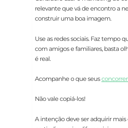
relevante que vá de encontro a n
construir uma boa imagem.
Use as redes sociais. Faz tempo qu
com amigos e familiares, basta ol
é real.
Acompanhe o que seus
concorre
Não vale copiá-los!
A intenção deve ser adquirir mai