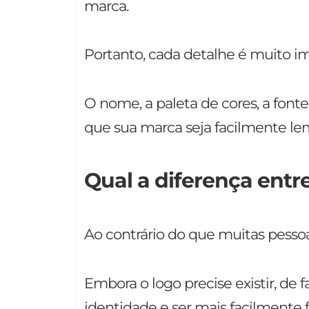
marca.
Portanto, cada detalhe é muito i
O nome, a paleta de cores, a fonte
que sua marca seja facilmente l
Qual a diferença entr
Ao contrário do que muitas pess
Embora o logo precise existir, de 
identidade e ser mais facilmente