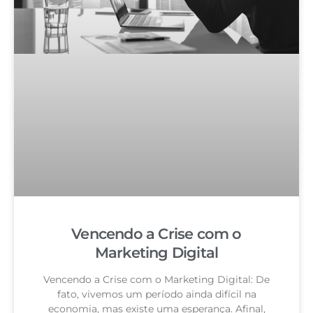
Vencendo a Crise com o
Marketing Digital
Vencendo a Crise com o Marketing Digital: De
fato, vivemos um período ainda difícil na
economia, mas existe uma esperança. Afinal,