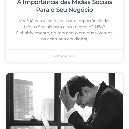
A Importância das Mídias Sociais
Para o Seu Negócio
Você já parou para analisar a importância das
Mídias Sociais para o seu negócio? Não?
Definitivamente, no momento em que vivemos,
na chamada era digital,
Antonia Silva