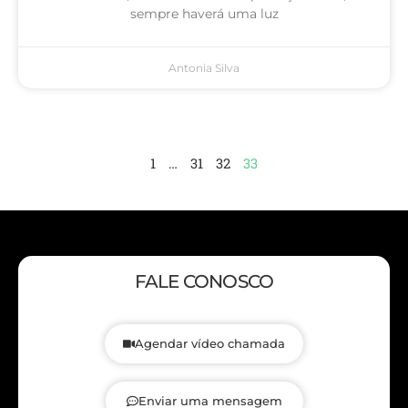
sempre haverá uma luz
Antonia Silva
1
…
31
32
33
FALE CONOSCO
Agendar vídeo chamada
Enviar uma mensagem