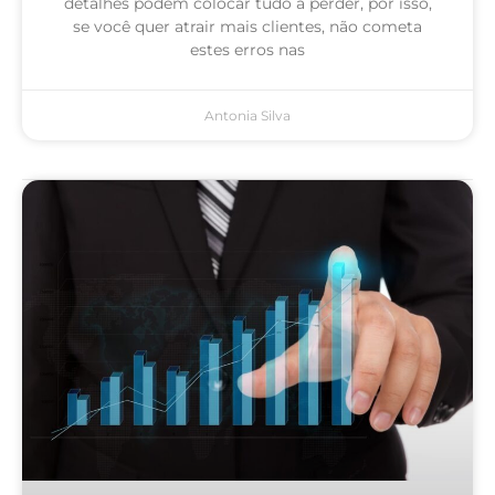
detalhes podem colocar tudo a perder, por isso,
se você quer atrair mais clientes, não cometa
estes erros nas
Antonia Silva