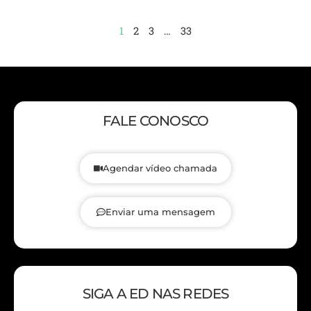
1
2
3
…
33
FALE CONOSCO
Agendar vídeo chamada
Enviar uma mensagem
SIGA A ED NAS REDES