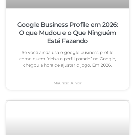
Google Business Profile em 2026:
O que Mudou e o Que Ninguém
Está Fazendo
Se você ainda usa o google business profile
como quem “deixa o perfil parado” no Google,
chegou a hora de ajustar o jogo. Em 2026,
Mauricio Junior