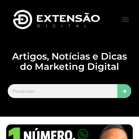
FALE CONOS
VISITAR LOJA
Artigos, Notícias e Dicas
do Marketing Digital