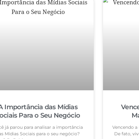
A Importância das Mídias
Vence
ociais Para o Seu Negócio
Ma
ê já parou para analisar a importância
Vencendo a 
as Mídias Sociais para o seu negócio?
De fato, vi