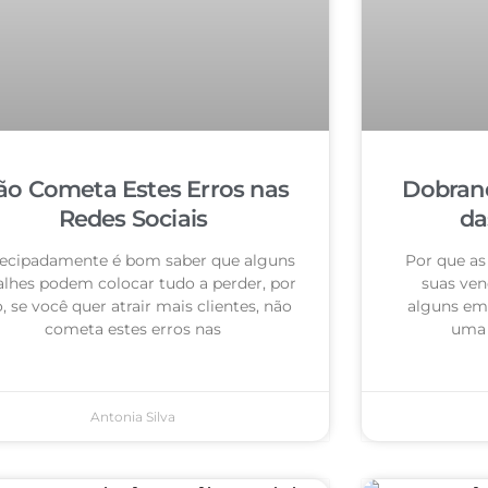
ão Cometa Estes Erros nas
Dobrand
Redes Sociais
da
ecipadamente é bom saber que alguns
Por que as
alhes podem colocar tudo a perder, por
suas ven
o, se você quer atrair mais clientes, não
alguns em
cometa estes erros nas
uma 
Antonia Silva