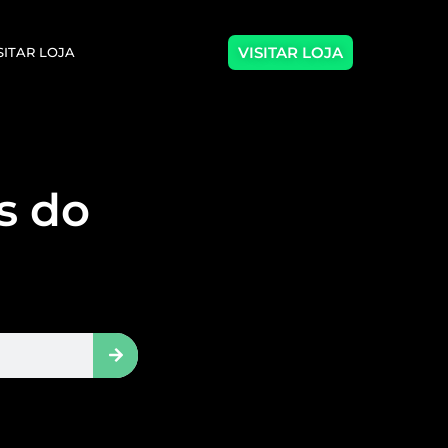
VISITAR LOJA
SITAR LOJA
as do