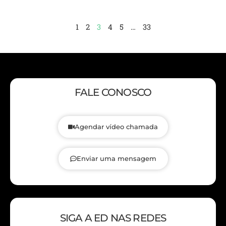
1
2
3
4
5
…
33
FALE CONOSCO
Agendar vídeo chamada
Enviar uma mensagem
SIGA A ED NAS REDES