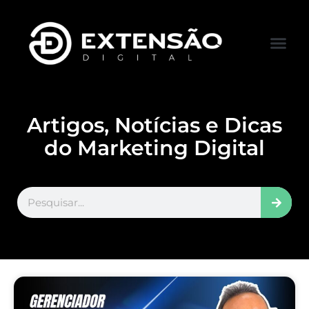
FALE CONOS
VISITAR LOJA
Artigos, Notícias e Dicas
do Marketing Digital