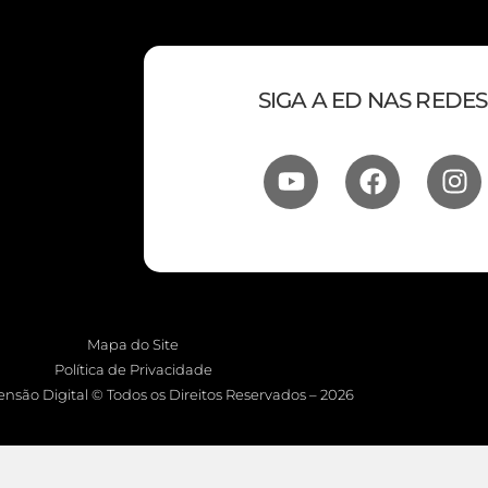
SIGA A ED NAS REDES
Mapa do Site
Política de Privacidade
nsão Digital © Todos os Direitos Reservados – 2026