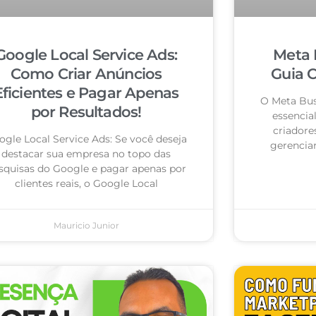
Google Local Service Ads:
Meta 
Como Criar Anúncios
Guia 
Eficientes e Pagar Apenas
O Meta Bus
por Resultados!
essencia
criadore
ogle Local Service Ads: Se você deseja
gerencia
destacar sua empresa no topo das
squisas do Google e pagar apenas por
clientes reais, o Google Local
Mauricio Junior