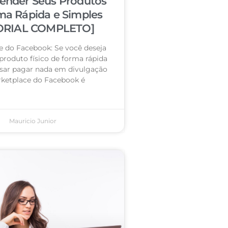
nder Seus Produtos
ma Rápida e Simples
ORIAL COMPLETO]
e do Facebook: Se você deseja
roduto físico de forma rápida
isar pagar nada em divulgação
ketplace do Facebook é
Mauricio Junior