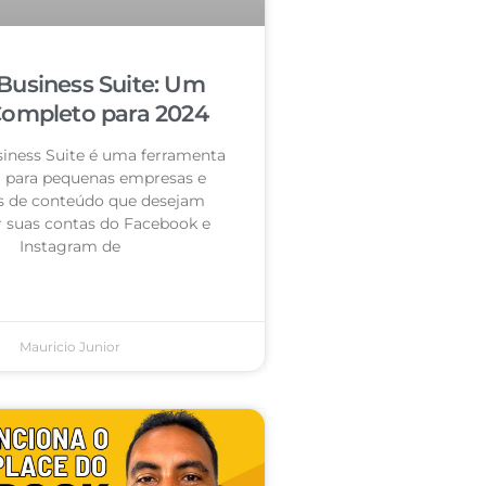
Business Suite: Um
Completo para 2024
iness Suite é uma ferramenta
l para pequenas empresas e
s de conteúdo que desejam
r suas contas do Facebook e
Instagram de
Mauricio Junior