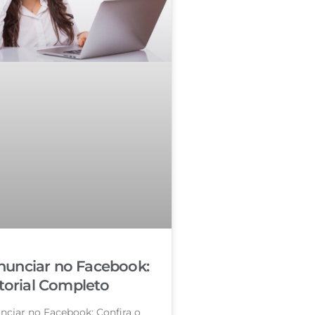
unciar no Facebook:
torial Completo
ciar no Facebook: Confira o