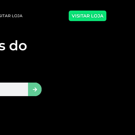
VISITAR LOJA
SITAR LOJA
as do