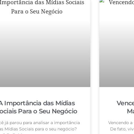
A Importância das Mídias
Vence
ociais Para o Seu Negócio
Ma
ê já parou para analisar a importância
Vencendo a 
as Mídias Sociais para o seu negócio?
De fato, vi