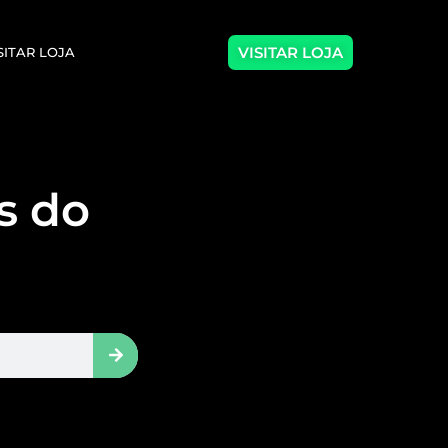
VISITAR LOJA
SITAR LOJA
as do