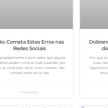
ão Cometa Estes Erros nas
Dobrand
Redes Sociais
da
ecipadamente é bom saber que alguns
Por que as
alhes podem colocar tudo a perder, por
suas ven
o, se você quer atrair mais clientes, não
alguns em
cometa estes erros nas
uma 
Antonia Silva