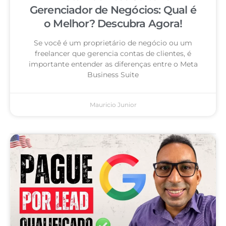
Gerenciador de Negócios: Qual é
o Melhor? Descubra Agora!
Se você é um proprietário de negócio ou um
freelancer que gerencia contas de clientes, é
importante entender as diferenças entre o Meta
Business Suite
Mauricio Junior