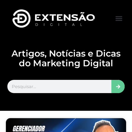
FALE CONOS
VISITAR LOJA
Artigos, Notícias e Dicas
do Marketing Digital