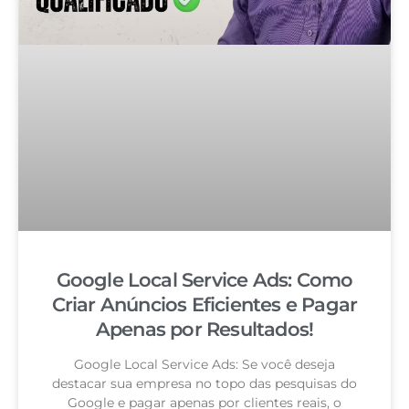
Google Local Service Ads: Como
Criar Anúncios Eficientes e Pagar
Apenas por Resultados!
Google Local Service Ads: Se você deseja
destacar sua empresa no topo das pesquisas do
Google e pagar apenas por clientes reais, o