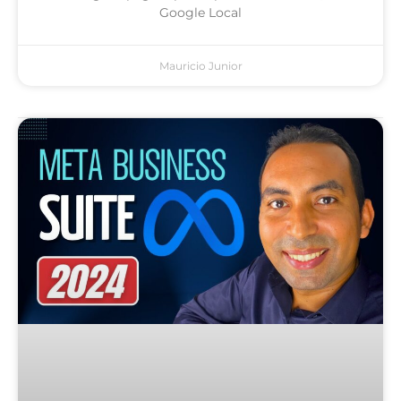
Google Local
Mauricio Junior