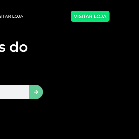
VISITAR LOJA
SITAR LOJA
as do