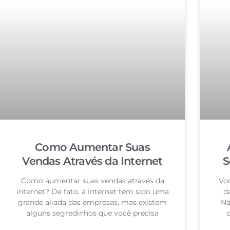
Como Aumentar Suas
Vendas Através da Internet
S
Como aumentar suas vendas através da
Voc
internet? De fato, a internet tem sido uma
d
grande aliada das empresas, mas existem
Nã
alguns segredinhos que você precisa
q