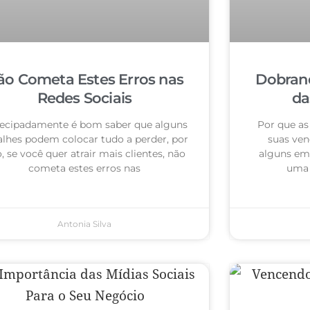
ão Cometa Estes Erros nas
Dobrand
Redes Sociais
da
ecipadamente é bom saber que alguns
Por que as
alhes podem colocar tudo a perder, por
suas ven
o, se você quer atrair mais clientes, não
alguns em
cometa estes erros nas
uma 
Antonia Silva