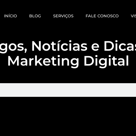
INÍCIO
BLOG
SERVIÇOS
FALE CONOSCO
VI
gos, Notícias e Dic
Marketing Digital