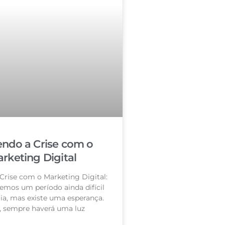
ndo a Crise com o
rketing Digital
Crise com o Marketing Digital:
vemos um período ainda difícil
a, mas existe uma esperança.
l, sempre haverá uma luz