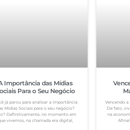
A Importância das Mídias
Vence
ociais Para o Seu Negócio
Ma
ê já parou para analisar a importância
Vencendo a 
as Mídias Sociais para o seu negócio?
De fato, vi
o? Definitivamente, no momento em
na economi
ue vivemos, na chamada era digital,
Afina