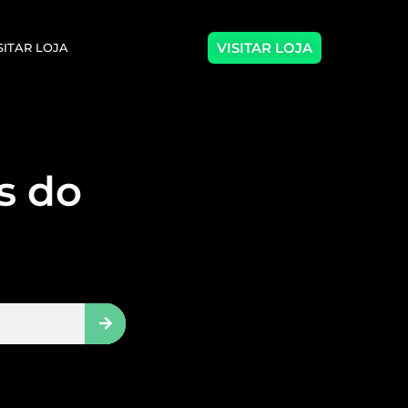
VISITAR LOJA
SITAR LOJA
as do