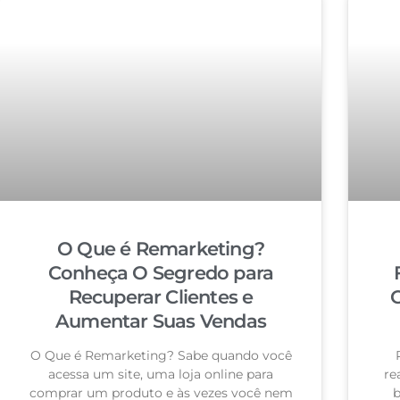
O Que é Remarketing?
Conheça O Segredo para
Recuperar Clientes e
C
Aumentar Suas Vendas
O Que é Remarketing? Sabe quando você
acessa um site, uma loja online para
re
comprar um produto e às vezes você nem
b