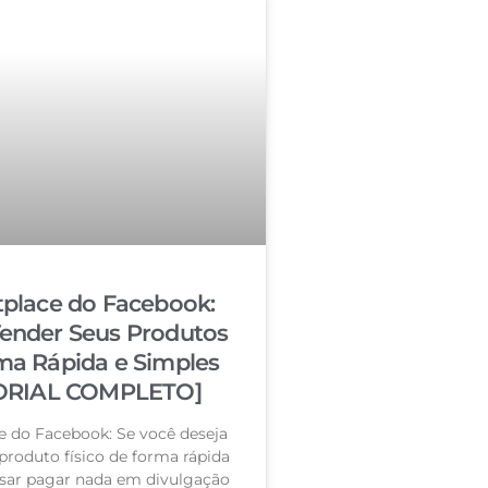
place do Facebook:
nder Seus Produtos
ma Rápida e Simples
ORIAL COMPLETO]
e do Facebook: Se você deseja
roduto físico de forma rápida
isar pagar nada em divulgação