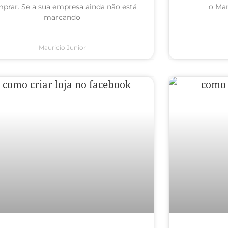
prar. Se a sua empresa ainda não está
o Mar
marcando
Mauricio Junior