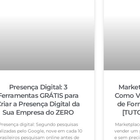
Presença Digital: 3
Market
Ferramentas GRÁTIS para
Como Ve
riar a Presença Digital da
de For
Sua Empresa do ZERO
[TUT
Presença digital: Segundo pesquisas
Marketplac
alizadas pelo Google, nove em cada 10
vender um p
rasileiros pesquisam online antes de
e sem prec