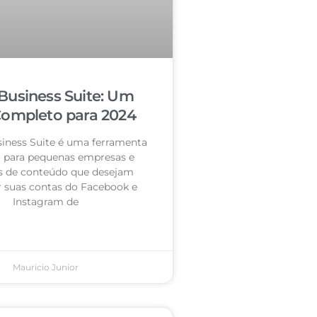
Business Suite: Um
Completo para 2024
iness Suite é uma ferramenta
l para pequenas empresas e
s de conteúdo que desejam
r suas contas do Facebook e
Instagram de
Mauricio Junior