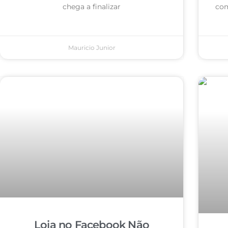
chega a finalizar
com
Mauricio Junior
Loja no Facebook Não