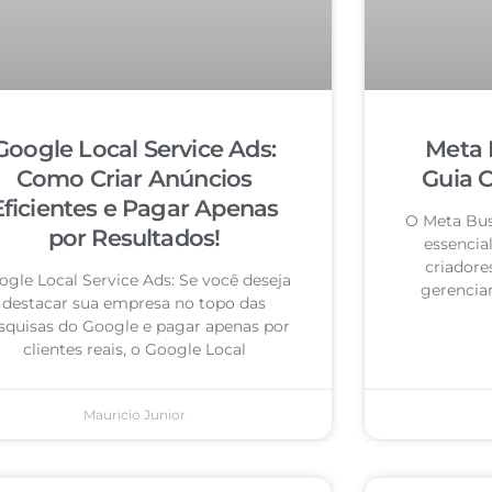
Google Local Service Ads:
Meta 
Como Criar Anúncios
Guia 
Eficientes e Pagar Apenas
O Meta Bus
por Resultados!
essencia
criadore
ogle Local Service Ads: Se você deseja
gerencia
destacar sua empresa no topo das
squisas do Google e pagar apenas por
clientes reais, o Google Local
Mauricio Junior