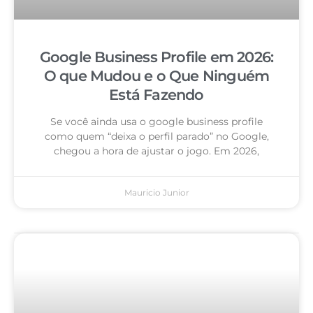
Google Business Profile em 2026:
O que Mudou e o Que Ninguém
Está Fazendo
Se você ainda usa o google business profile
como quem “deixa o perfil parado” no Google,
chegou a hora de ajustar o jogo. Em 2026,
Mauricio Junior