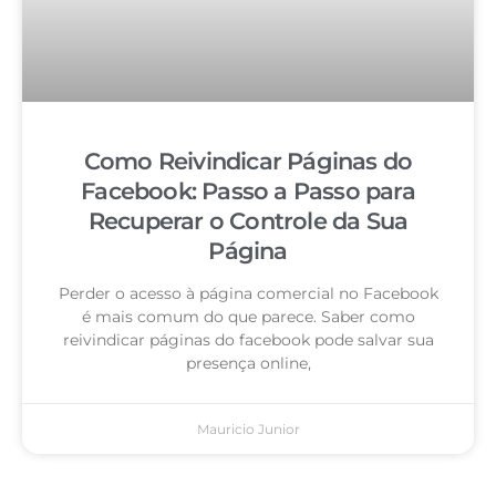
Como Reivindicar Páginas do
Facebook: Passo a Passo para
Recuperar o Controle da Sua
Página
Perder o acesso à página comercial no Facebook
é mais comum do que parece. Saber como
reivindicar páginas do facebook pode salvar sua
presença online,
Mauricio Junior