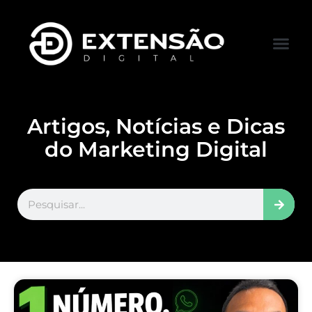
FALE CONOS
VISITAR LOJA
Artigos, Notícias e Dicas
do Marketing Digital