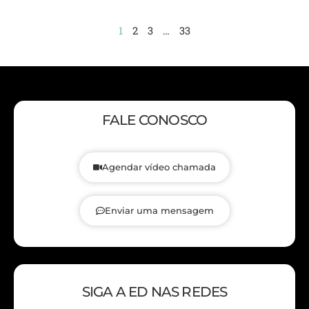
1
2
3
…
33
FALE CONOSCO
Agendar vídeo chamada
Enviar uma mensagem
SIGA A ED NAS REDES