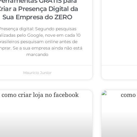
Ferramentas GRÁTIS para
riar a Presença Digital da
Sua Empresa do ZERO
Presença digital: Segundo pesquisas
alizadas pelo Google, nove em cada 10
rasileiros pesquisam online antes de
prar. Se a sua empresa ainda não está
marcando
Mauricio Junior