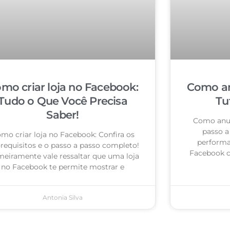
mo criar loja no Facebook:
Como an
Tudo o Que Você Precisa
Tu
Saber!
Como anun
passo a 
mo criar loja no Facebook: Confira os
performa
-requisitos e o passo a passo completo!
Facebook c
meiramente vale ressaltar que uma loja
no Facebook te permite mostrar e
Antonia Silva