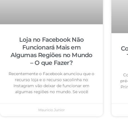
Loja no Facebook Não
Funcionará Mais em
Co
Algumas Regiões no Mundo
– O que Fazer?
Recentemente o Facebook anunciou que o
Co
recurso loja e o recurso sacolinha no
pré
Instagram vão deixar de funcionar em
Pri
algumas regiões no mundo. Se você
Mauricio Junior