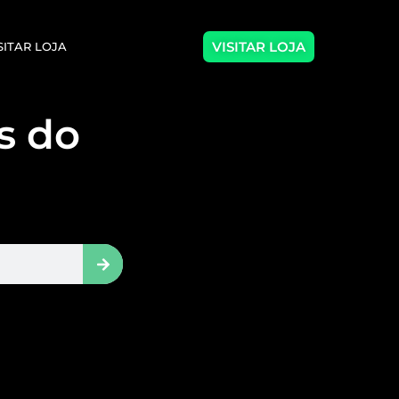
VISITAR LOJA
SITAR LOJA
as do