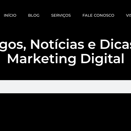
INÍCIO
BLOG
SERVIÇOS
FALE CONOSCO
VI
gos, Notícias e Dic
Marketing Digital