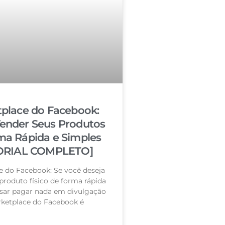
place do Facebook:
nder Seus Produtos
ma Rápida e Simples
ORIAL COMPLETO]
e do Facebook: Se você deseja
roduto físico de forma rápida
isar pagar nada em divulgação
ketplace do Facebook é