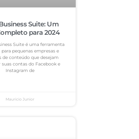
Business Suite: Um
Completo para 2024
iness Suite é uma ferramenta
l para pequenas empresas e
s de conteúdo que desejam
r suas contas do Facebook e
Instagram de
Mauricio Junior