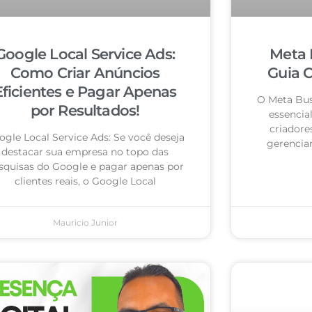
Google Local Service Ads:
Meta 
Como Criar Anúncios
Guia 
Eficientes e Pagar Apenas
O Meta Bus
por Resultados!
essencia
criadore
ogle Local Service Ads: Se você deseja
gerencia
destacar sua empresa no topo das
squisas do Google e pagar apenas por
clientes reais, o Google Local
Mauricio Junior