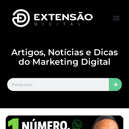
FALE CONOS
VISITAR LOJA
Artigos, Notícias e Dicas
do Marketing Digital