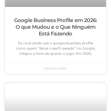
Google Business Profile em 2026:
O que Mudou e o Que Ninguém
Está Fazendo
Se você ainda usa o google business profile
como quem “deixa o perfil parado” no Google,
chegou a hora de ajustar o jogo. Em 2026,
Mauricio Junior