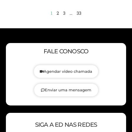
1
2
3
…
33
FALE CONOSCO
Agendar vídeo chamada
Enviar uma mensagem
SIGA A ED NAS REDES