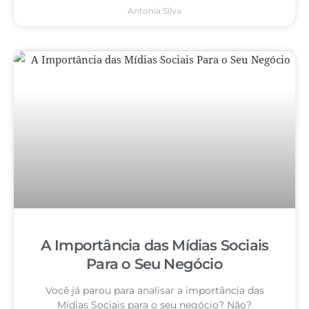
Antonia Silva
A Importância das Mídias Sociais
Para o Seu Negócio
Você já parou para analisar a importância das
Mídias Sociais para o seu negócio? Não?