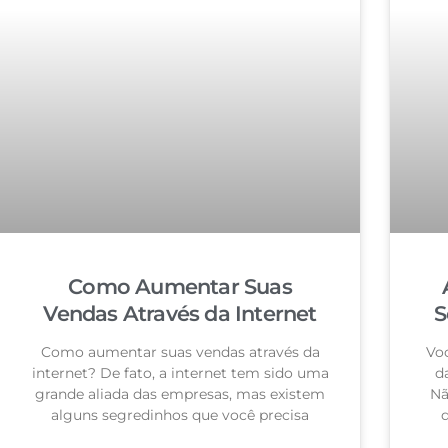
Como Aumentar Suas
Vendas Através da Internet
S
Como aumentar suas vendas através da
Voc
internet? De fato, a internet tem sido uma
d
grande aliada das empresas, mas existem
Nã
alguns segredinhos que você precisa
q