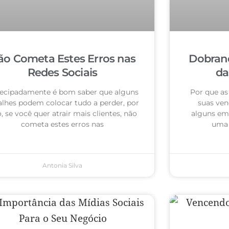
ão Cometa Estes Erros nas
Dobrand
Redes Sociais
da
ecipadamente é bom saber que alguns
Por que as
alhes podem colocar tudo a perder, por
suas ven
o, se você quer atrair mais clientes, não
alguns em
cometa estes erros nas
uma 
Antonia Silva