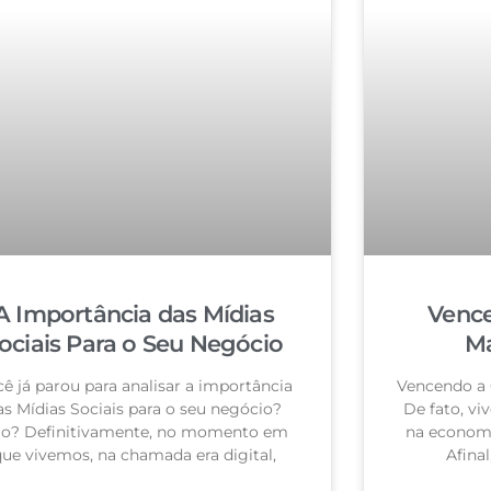
A Importância das Mídias
Vence
ociais Para o Seu Negócio
Ma
ê já parou para analisar a importância
Vencendo a 
as Mídias Sociais para o seu negócio?
De fato, vi
o? Definitivamente, no momento em
na economi
ue vivemos, na chamada era digital,
Afina