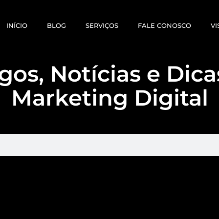
INÍCIO
BLOG
SERVIÇOS
FALE CONOSCO
VI
gos, Notícias e Dic
Marketing Digital