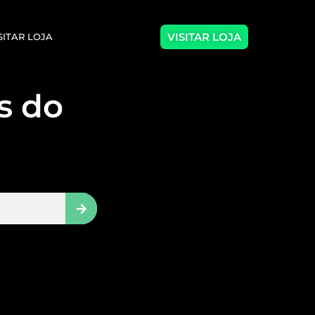
VISITAR LOJA
SITAR LOJA
as do