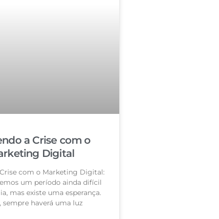
ndo a Crise com o
rketing Digital
Crise com o Marketing Digital:
vemos um período ainda difícil
a, mas existe uma esperança.
l, sempre haverá uma luz