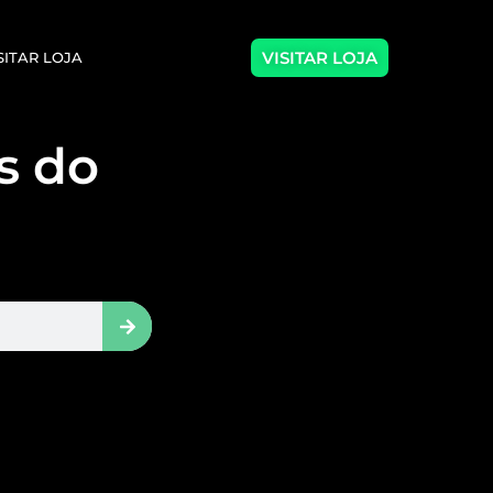
VISITAR LOJA
SITAR LOJA
as do