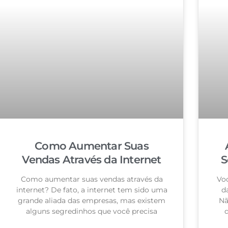
Como Aumentar Suas
Vendas Através da Internet
S
Como aumentar suas vendas através da
Voc
internet? De fato, a internet tem sido uma
d
grande aliada das empresas, mas existem
Nã
alguns segredinhos que você precisa
q