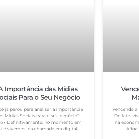
A Importância das Mídias
Vence
ociais Para o Seu Negócio
Ma
ê já parou para analisar a importância
Vencendo a 
as Mídias Sociais para o seu negócio?
De fato, vi
o? Definitivamente, no momento em
na economi
ue vivemos, na chamada era digital,
Afina