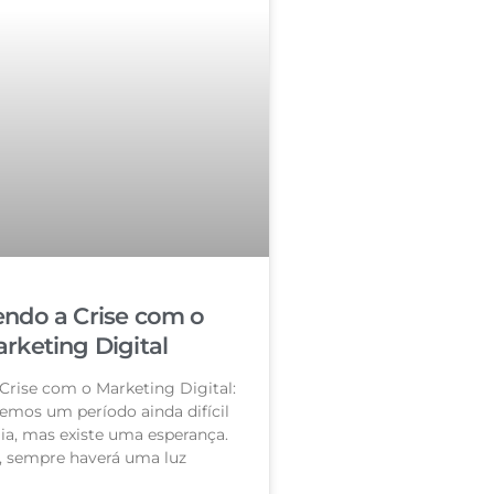
ndo a Crise com o
rketing Digital
Crise com o Marketing Digital:
vemos um período ainda difícil
a, mas existe uma esperança.
l, sempre haverá uma luz