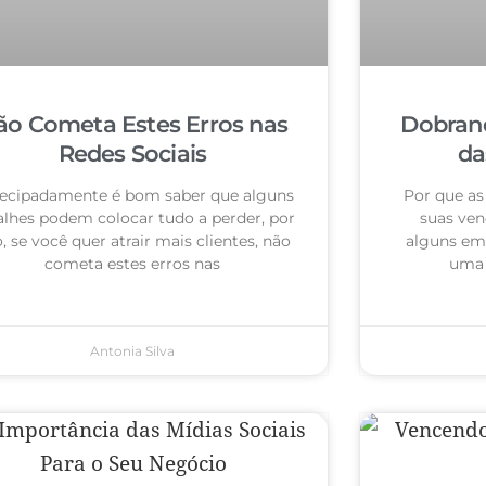
ão Cometa Estes Erros nas
Dobrand
Redes Sociais
da
ecipadamente é bom saber que alguns
Por que as
alhes podem colocar tudo a perder, por
suas ven
o, se você quer atrair mais clientes, não
alguns em
cometa estes erros nas
uma 
Antonia Silva