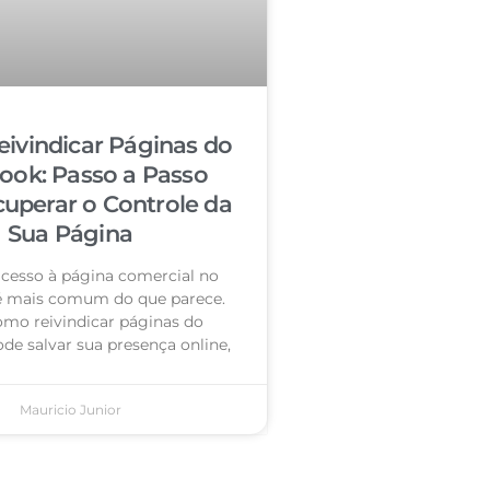
ivindicar Páginas do
ook: Passo a Passo
cuperar o Controle da
Sua Página
acesso à página comercial no
é mais comum do que parece.
omo reivindicar páginas do
de salvar sua presença online,
Mauricio Junior