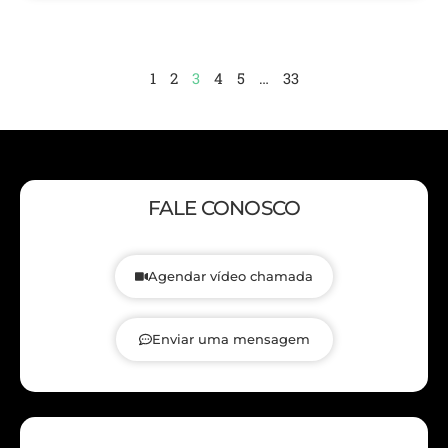
1
2
3
4
5
…
33
FALE CONOSCO
Agendar vídeo chamada
Enviar uma mensagem