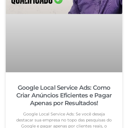
Google Local Service Ads: Como
Criar Anúncios Eficientes e Pagar
Apenas por Resultados!
Google Local Service Ads: Se você deseja
destacar sua empresa no topo das pesquisas do
Google e pagar apenas por clientes reais, o