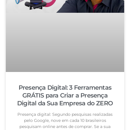
Presença Digital: 3 Ferramentas
GRÁTIS para Criar a Presença
Digital da Sua Empresa do ZERO
Presença digital: Segundo pesquisas realizadas
pelo Google, nove em cada 10 brasileiros
pesquisam online antes de comprar. Se a sua