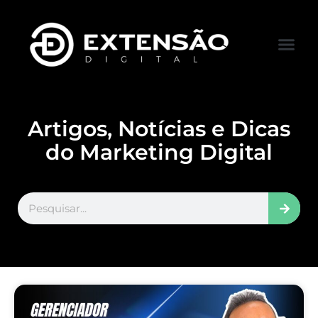
FALE CONOS
VISITAR LOJA
Artigos, Notícias e Dicas
do Marketing Digital