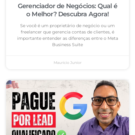
Gerenciador de Negócios: Qual é
o Melhor? Descubra Agora!
Se você é um proprietário de negócio ou um
freelancer que gerencia contas de clientes, é
importante entender as diferenças entre o Meta
Business Suite
Mauricio Junior