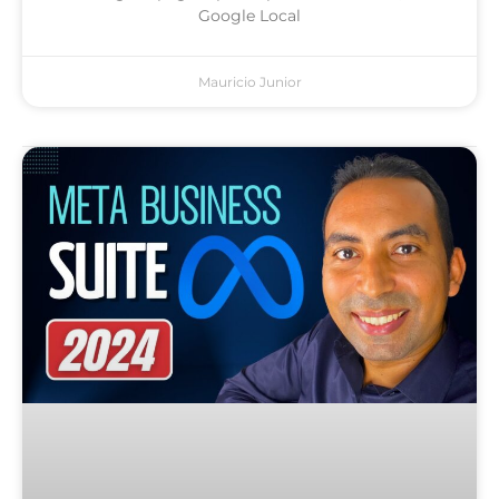
Google Local
Mauricio Junior