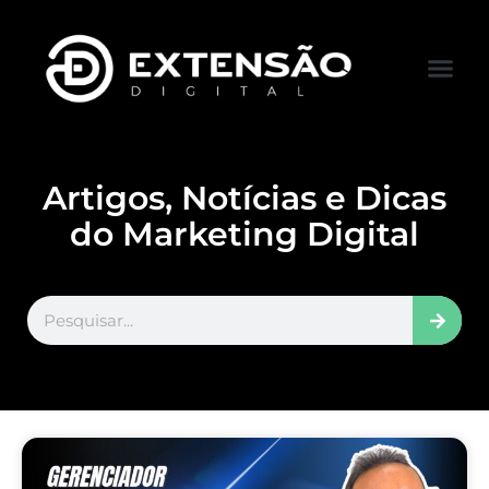
FALE CONOS
VISITAR LOJA
Artigos, Notícias e Dicas
do Marketing Digital