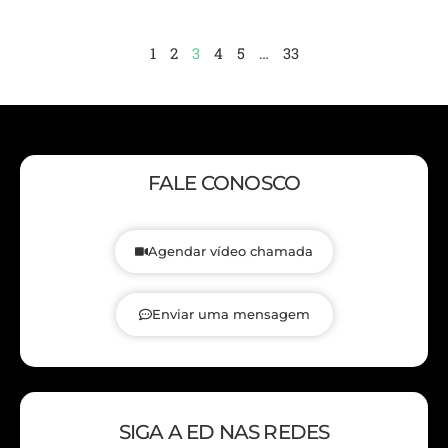
1
2
3
4
5
…
33
FALE CONOSCO
Agendar vídeo chamada
Enviar uma mensagem
SIGA A ED NAS REDES