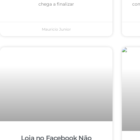
chega a finalizar
com
Mauricio Junior
Loja no Facebook Não