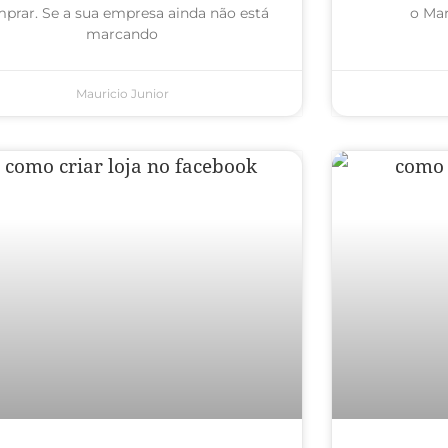
prar. Se a sua empresa ainda não está
o Mar
marcando
Mauricio Junior