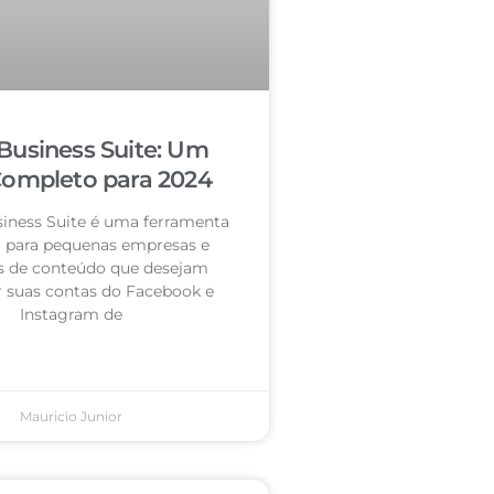
Business Suite: Um
Completo para 2024
iness Suite é uma ferramenta
l para pequenas empresas e
s de conteúdo que desejam
r suas contas do Facebook e
Instagram de
Mauricio Junior