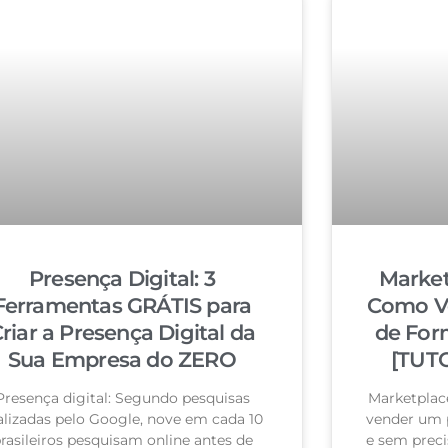
Presença Digital: 3
Market
Ferramentas GRÁTIS para
Como Ve
riar a Presença Digital da
de For
Sua Empresa do ZERO
[TUT
Presença digital: Segundo pesquisas
Marketplac
alizadas pelo Google, nove em cada 10
vender um p
rasileiros pesquisam online antes de
e sem prec