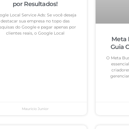
por Resultados!
ogle Local Service Ads: Se você deseja
destacar sua empresa no topo das
squisas do Google e pagar apenas por
clientes reais, o Google Local
Meta 
Guia 
O Meta Bus
essencia
criadore
gerencia
Mauricio Junior