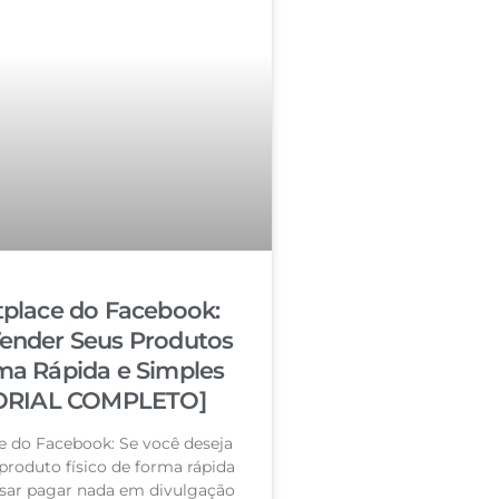
place do Facebook:
nder Seus Produtos
ma Rápida e Simples
ORIAL COMPLETO]
e do Facebook: Se você deseja
roduto físico de forma rápida
isar pagar nada em divulgação