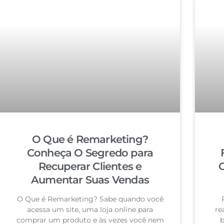
O Que é Remarketing?
Conheça O Segredo para
Recuperar Clientes e
C
Aumentar Suas Vendas
O Que é Remarketing? Sabe quando você
acessa um site, uma loja online para
re
comprar um produto e às vezes você nem
b