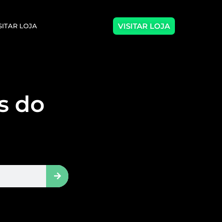
VISITAR LOJA
SITAR LOJA
as do