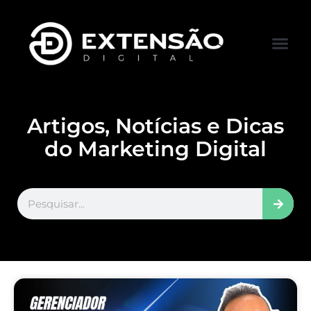
FALE CONOS
VISITAR LOJA
Artigos, Notícias e Dicas
do Marketing Digital