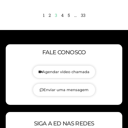
1
2
3
4
5
…
33
FALE CONOSCO
Agendar vídeo chamada
Enviar uma mensagem
SIGA A ED NAS REDES