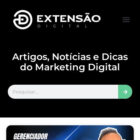
FALE CONOS
VISITAR LOJA
Artigos, Notícias e Dicas
do Marketing Digital