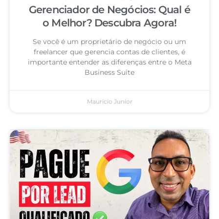
Gerenciador de Negócios: Qual é
o Melhor? Descubra Agora!
Se você é um proprietário de negócio ou um
freelancer que gerencia contas de clientes, é
importante entender as diferenças entre o Meta
Business Suite
Mauricio Junior