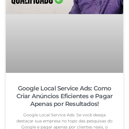
Google Local Service Ads: Como
Criar Anúncios Eficientes e Pagar
Apenas por Resultados!
Google Local Service Ads: Se você deseja
destacar sua empresa no topo das pesquisas do
Google e pagar apenas por clientes reais, o