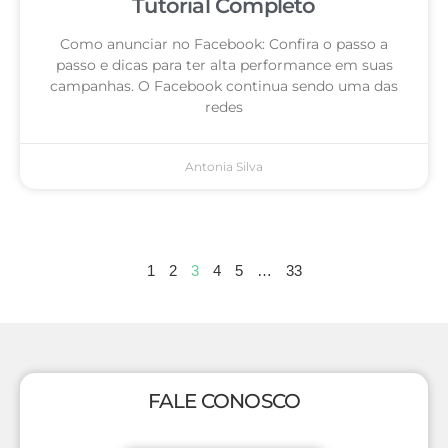
Tutorial Completo
Como anunciar no Facebook: Confira o passo a
passo e dicas para ter alta performance em suas
campanhas. O Facebook continua sendo uma das
redes
Antonia Silva
1
2
3
4
5
…
33
FALE CONOSCO