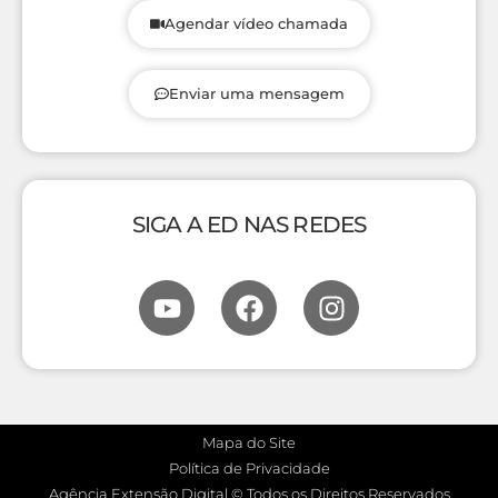
Agendar vídeo chamada
Enviar uma mensagem
SIGA A ED NAS REDES
Mapa do Site
Política de Privacidade
Agência Extensão Digital © Todos os Direitos Reservados