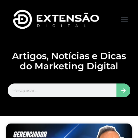
FALE CONOS
VISITAR LOJA
Artigos, Notícias e Dicas
do Marketing Digital