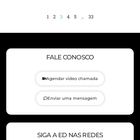
1
2
3
4
5
…
33
FALE CONOSCO
Agendar vídeo chamada
Enviar uma mensagem
SIGA A ED NAS REDES