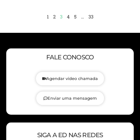
1
2
3
4
5
…
33
FALE CONOSCO
Agendar vídeo chamada
Enviar uma mensagem
SIGA A ED NAS REDES