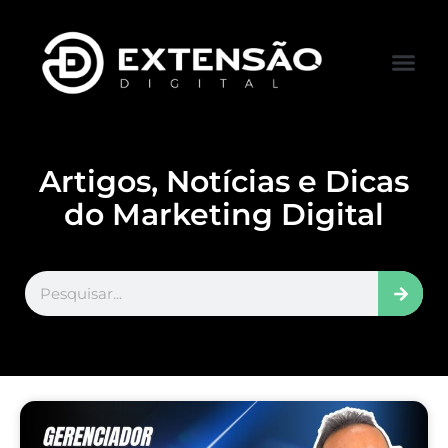
FALE CONOS
VISITAR LOJA
Artigos, Notícias e Dicas
do Marketing Digital